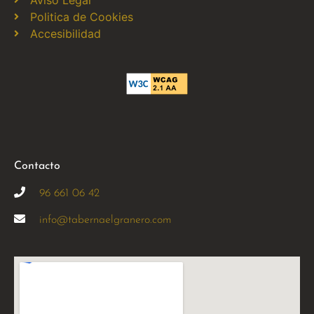
Aviso Legal
Politica de Cookies
Accesibilidad
Contacto
96 661 06 42
info@tabernaelgranero.com