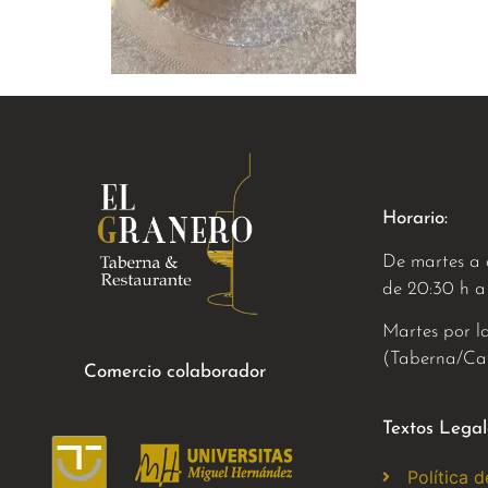
Horario:
De martes a 
de 20:30 h a
Martes por l
(Taberna/Caf
Comercio colaborador
Textos Legal
Política 