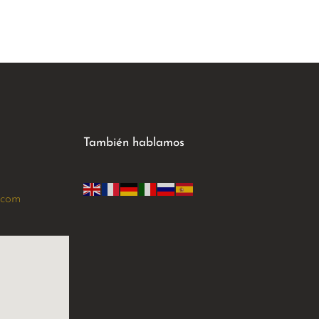
También hablamos
.com