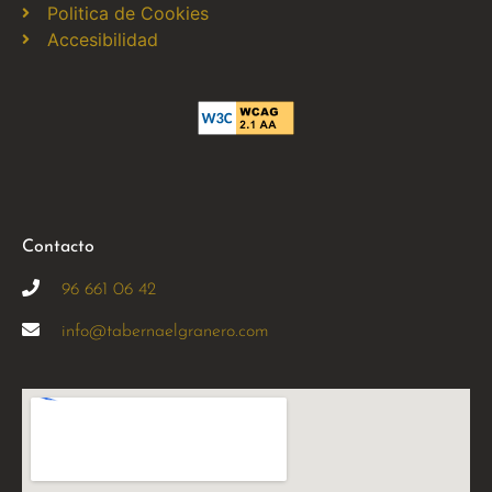
Politica de Cookies
Accesibilidad
Contacto
96 661 06 42
info@tabernaelgranero.com