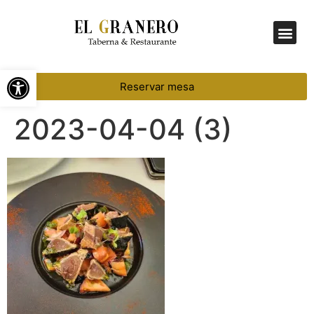
Menú Diario
Abrir barra de herramientas
Reservar mesa
2023-04-04 (3)