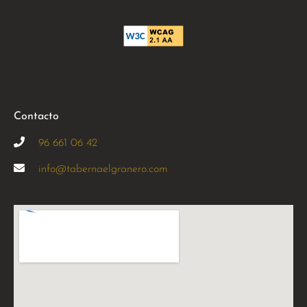
Contacto
96 661 06 42
info@tabernaelgranero.com