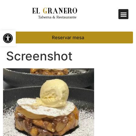
Menú Diario
Abrir barra de herramientas
Reservar mesa
Screenshot