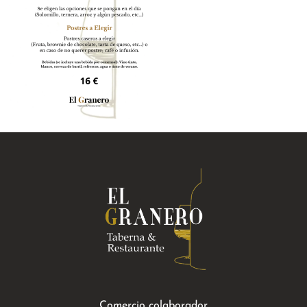
Comercio colaborador