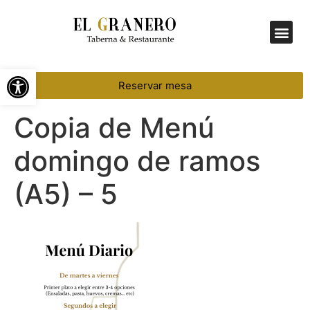
Menú Diario
Abrir barra de herramientas
Reservar mesa
Copia de Menú
domingo de ramos
(A5) – 5