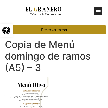
Menú Diario
Abrir barra de herramientas
Reservar mesa
Copia de Menú
domingo de ramos
(A5) – 3