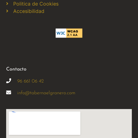
Politica de Cookies
Accesibilidad
Contacto
96 661 06 42
info@tabernaelgranero.com