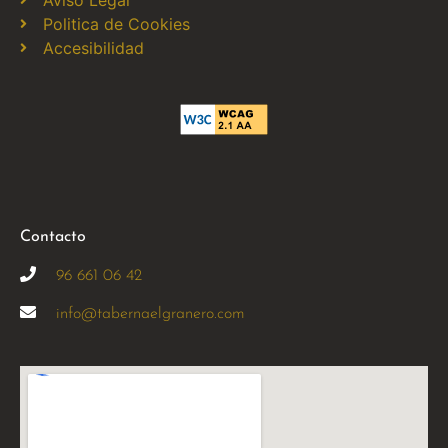
Aviso Legal
Politica de Cookies
Accesibilidad
Contacto
96 661 06 42
info@tabernaelgranero.com